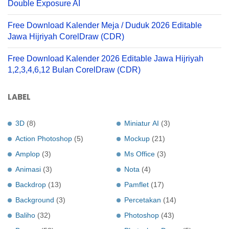
Double Exposure AI
Free Download Kalender Meja / Duduk 2026 Editable
Jawa Hijriyah CorelDraw (CDR)
Free Download Kalender 2026 Editable Jawa Hijriyah
1,2,3,4,6,12 Bulan CorelDraw (CDR)
LABEL
3D
(8)
Miniatur AI
(3)
Action Photoshop
(5)
Mockup
(21)
Amplop
(3)
Ms Office
(3)
Animasi
(3)
Nota
(4)
Backdrop
(13)
Pamflet
(17)
Background
(3)
Percetakan
(14)
Baliho
(32)
Photoshop
(43)