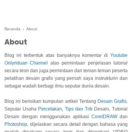
Beranda
›
About
About
Blog ini terbentuk atas banyaknya komentar di
Youtube
Onlyriduan Channel
atas permintaan penjelasan tutorial
secara teori dan juga permintaan dari teman-teman peserta
pelatihan desain grafis yang pernah saya instrukturin dan
sebagai wadah berbagi ilmu seputar dunia desain.
Blog ini berisikan kumpulan artikel Tentang
Desain Grafis
,
Seputar Usaha
Percetakan
,
Tips dan Trik
Desain, Tutorial
Desain dengan menggunakan aplikasi
CorelDRAW
dan
Photoshop
, dijelaskan secara detail dengan bahasa yang
mudah dipahami secara teori dan dilengkapi VIDEO