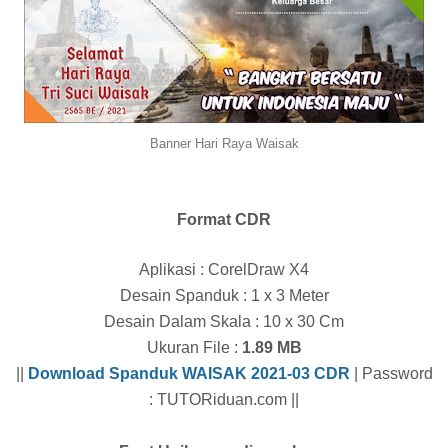
Banner Hari Raya Waisak
Format CDR
Aplikasi : CorelDraw X4
Desain Spanduk : 1 x 3 Meter
Desain Dalam Skala : 10 x 30 Cm
Ukuran File :
1.89 MB
||
Download Spanduk WAISAK 2021-03 CDR
| Password
: TUTORiduan.com ||