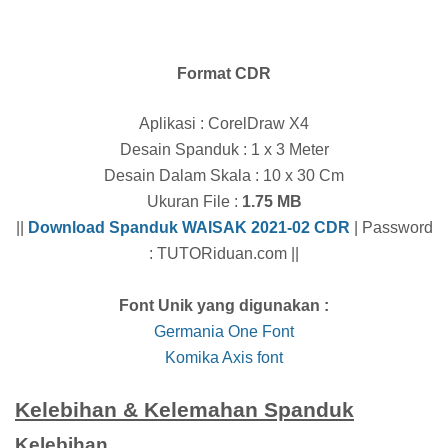
Format CDR
Aplikasi : CorelDraw X4
Desain Spanduk : 1 x 3 Meter
Desain Dalam Skala : 10 x 30 Cm
Ukuran File :
1.75 MB
||
Download Spanduk WAISAK 2021-02 CDR
| Password
: TUTORiduan.com ||
Font Unik yang digunakan :
Germania One Font
Komika Axis font
Kelebihan & Kelemahan Spanduk
Kelebihan