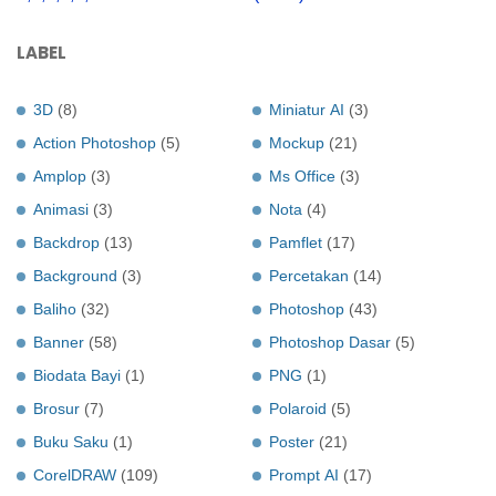
LABEL
3D
(8)
Miniatur AI
(3)
Action Photoshop
(5)
Mockup
(21)
Amplop
(3)
Ms Office
(3)
Animasi
(3)
Nota
(4)
Backdrop
(13)
Pamflet
(17)
Background
(3)
Percetakan
(14)
Baliho
(32)
Photoshop
(43)
Banner
(58)
Photoshop Dasar
(5)
Biodata Bayi
(1)
PNG
(1)
Brosur
(7)
Polaroid
(5)
Buku Saku
(1)
Poster
(21)
CorelDRAW
(109)
Prompt AI
(17)