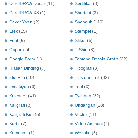
CorelDRAW Dasar
(11)
Sertifikat
(3)
CorelDRAW X8
(1)
Shortcut
(3)
Cover Yasin
(2)
Spanduk
(110)
Efek
(15)
Stempel
(1)
Font
(6)
Stiker
(5)
Gapura
(4)
T-Shirt
(6)
Google Form
(1)
Tentang Desain Grafis
(22)
Hiasan Dinding
(7)
Tipografi
(3)
Idul Fitri
(10)
Tips dan Trik
(32)
Imsakiyah
(3)
Tool
(3)
Kalender
(41)
Twibbon
(22)
Kaligrafi
(3)
Undangan
(18)
Kaligrafi Kufi
(5)
Vector
(11)
Kartu
(7)
Video Animasi
(4)
Kemasan
(1)
Website
(8)