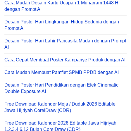
Cara Mudah Desain Kartu Ucapan 1 Muharram 1448 H
dengan Prompt AI
Desain Poster Hari Lingkungan Hidup Sedunia dengan
Prompt AI
Desain Poster Hari Lahir Pancasila Mudah dengan Prompt
AI
Cara Cepat Membuat Poster Kampanye Produk dengan AI
Cara Mudah Membuat Pamflet SPMB PPDB dengan AI
Desain Poster Hari Pendidikan dengan Efek Cinematic
Double Exposure AI
Free Download Kalender Meja / Duduk 2026 Editable
Jawa Hijriyah CorelDraw (CDR)
Free Download Kalender 2026 Editable Jawa Hijriyah
1,2,3,4,6,12 Bulan CorelDraw (CDR)