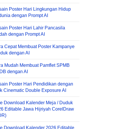
ain Poster Hari Lingkungan Hidup
unia dengan Prompt AI
ain Poster Hari Lahir Pancasila
dah dengan Prompt AI
ra Cepat Membuat Poster Kampanye
duk dengan AI
ra Mudah Membuat Pamflet SPMB
DB dengan AI
ain Poster Hari Pendidikan dengan
k Cinematic Double Exposure AI
e Download Kalender Meja / Duduk
6 Editable Jawa Hijriyah CorelDraw
DR)
e Download Kalender 2026 Editable