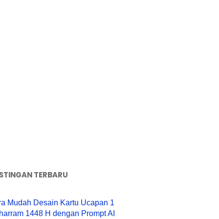
STINGAN TERBARU
ra Mudah Desain Kartu Ucapan 1
harram 1448 H dengan Prompt AI