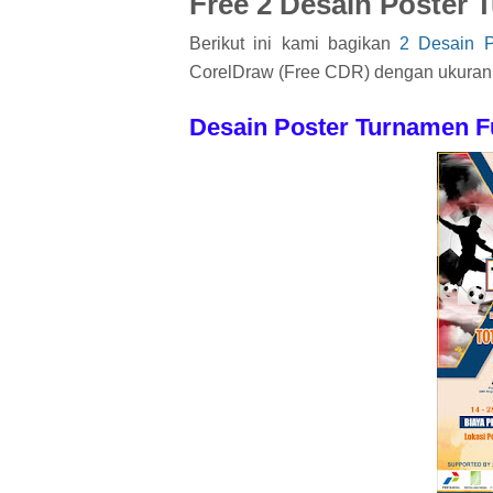
Free 2 Desain Poster
Berikut ini kami bagikan
2 Desain 
CorelDraw (Free CDR) dengan ukuran A
Desain Poster Turnamen F