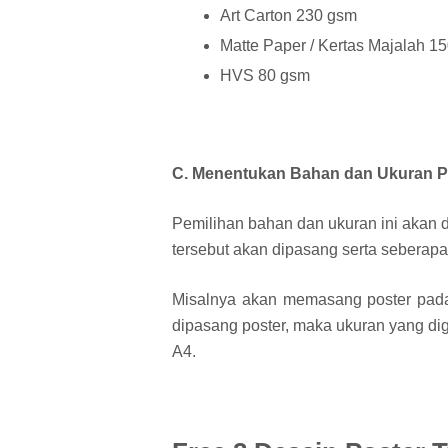
Art Carton 230 gsm
Matte Paper / Kertas Majalah 1
HVS 80 gsm
C. Menentukan Bahan dan Ukuran P
Pemilihan bahan dan ukuran ini akan di
tersebut akan dipasang serta seberapa
Misalnya akan memasang poster pada 
dipasang poster, maka ukuran yang dig
A4.