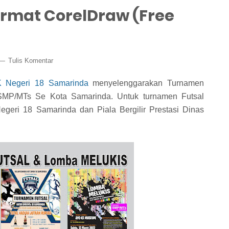
rmat CorelDraw (Free
Tulis Komentar
 Negeri 18 Samarinda
menyelenggarakan Turnamen
SMP/MTs Se Kota Samarinda. Untuk turnamen Futsal
geri 18 Samarinda dan Piala Bergilir Prestasi Dinas