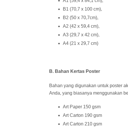
A1 (59,4 x 84,1 cm),
B1 (70,7 x 100 cm),
B2 (50 x 70,7cm),
A2 (42 x 59,4 cm),
A3 (29,7 x 42 cm),
A4 (21 x 29,7 cm)
B. Bahan Kertas Poster
Bahan yang digunakan untuk poster ak
Anda, yang biasanya menggunakan bebe
Art Paper 150 gsm
Art Carton 190 gsm
Art Carton 210 gsm