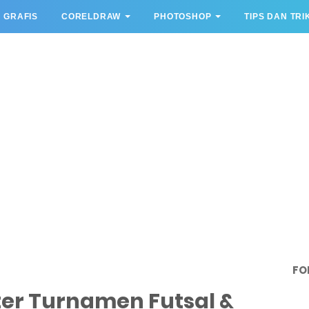
 GRAFIS
CORELDRAW
PHOTOSHOP
TIPS DAN TRI
FO
ter Turnamen Futsal &