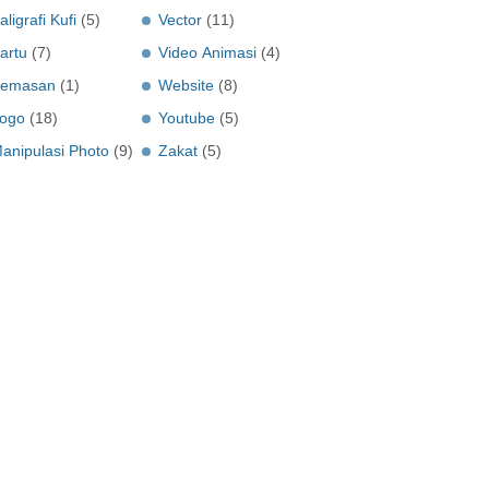
aligrafi Kufi
(5)
Vector
(11)
artu
(7)
Video Animasi
(4)
emasan
(1)
Website
(8)
ogo
(18)
Youtube
(5)
anipulasi Photo
(9)
Zakat
(5)