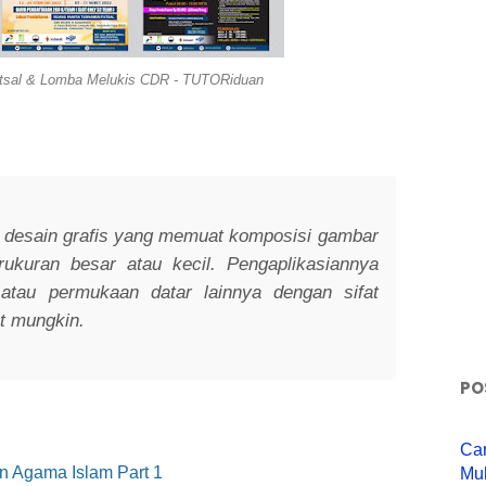
tsal & Lomba Melukis CDR - TUTORiduan
u desain grafis yang memuat komposisi gambar
rukuran besar atau kecil. Pengaplikasiannya
 atau permukaan datar lainnya dengan sifat
t mungkin.
PO
Ca
n Agama Islam Part 1
Mu