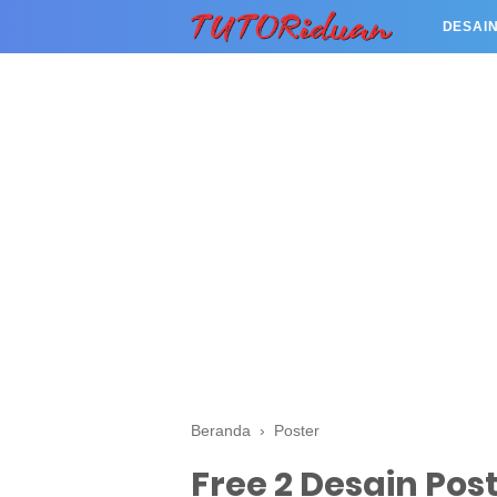
DESAIN
Beranda
›
Poster
Free 2 Desain Pos