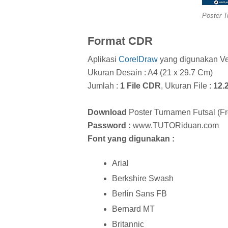
Poster 
Format CDR
Aplikasi
CorelDraw
yang digunakan Ve
Ukuran Desain : A4 (21 x 29.7 Cm)
Jumlah :
1
File CDR
, Ukuran File :
12.
Download
Poster Turnamen Futsal
(F
Password :
www.
TUTORiduan.com
Font yang digunakan :
Arial
Berkshire Swash
Berlin Sans FB
Bernard MT
Britannic