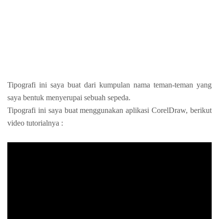
Tipografi ini saya buat dari kumpulan nama teman-teman yang
saya bentuk menyerupai sebuah sepeda.
Tipografi ini saya buat menggunakan aplikasi CorelDraw, berikut
video tutorialnya :