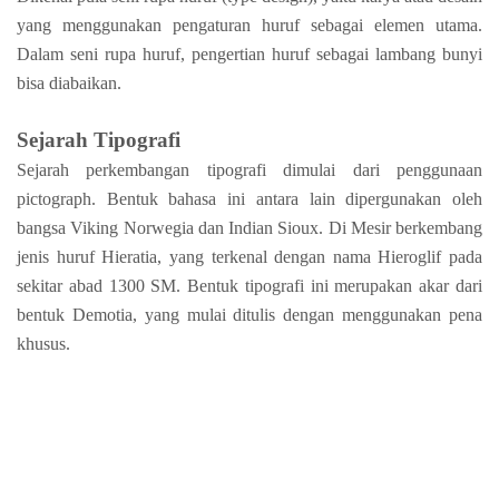
yang menggunakan pengaturan huruf sebagai elemen utama.
Dalam seni rupa huruf, pengertian huruf sebagai lambang bunyi
bisa diabaikan.
Sejarah Tipografi
Sejarah perkembangan tipografi dimulai dari penggunaan
pictograph. Bentuk bahasa ini antara lain dipergunakan oleh
bangsa Viking Norwegia dan Indian Sioux. Di Mesir berkembang
jenis huruf Hieratia, yang terkenal dengan nama Hieroglif pada
sekitar abad 1300 SM. Bentuk tipografi ini merupakan akar dari
bentuk Demotia, yang mulai ditulis dengan menggunakan pena
khusus.