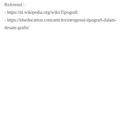
Referensi :
- https://id.wikipedia.org/wiki/Tipografi
- https://idseducation.com/articles/mengenal-tipografi-dalam-
desain-grafis/