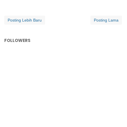
Posting Lebih Baru
Posting Lama
FOLLOWERS