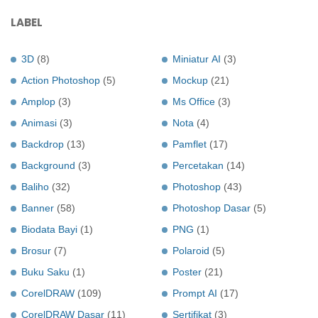
LABEL
3D
(8)
Miniatur AI
(3)
Action Photoshop
(5)
Mockup
(21)
Amplop
(3)
Ms Office
(3)
Animasi
(3)
Nota
(4)
Backdrop
(13)
Pamflet
(17)
Background
(3)
Percetakan
(14)
Baliho
(32)
Photoshop
(43)
Banner
(58)
Photoshop Dasar
(5)
Biodata Bayi
(1)
PNG
(1)
Brosur
(7)
Polaroid
(5)
Buku Saku
(1)
Poster
(21)
CorelDRAW
(109)
Prompt AI
(17)
CorelDRAW Dasar
(11)
Sertifikat
(3)