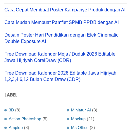
Cara Cepat Membuat Poster Kampanye Produk dengan AI
Cara Mudah Membuat Pamflet SPMB PPDB dengan AI
Desain Poster Hari Pendidikan dengan Efek Cinematic
Double Exposure AI
Free Download Kalender Meja / Duduk 2026 Editable
Jawa Hijriyah CorelDraw (CDR)
Free Download Kalender 2026 Editable Jawa Hijriyah
1,2,3,4,6,12 Bulan CorelDraw (CDR)
LABEL
3D
(8)
Miniatur AI
(3)
Action Photoshop
(5)
Mockup
(21)
Amplop
(3)
Ms Office
(3)