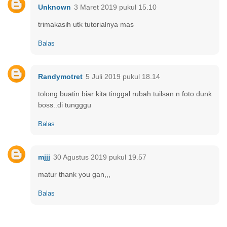
Unknown
3 Maret 2019 pukul 15.10
trimakasih utk tutorialnya mas
Balas
Randymotret
5 Juli 2019 pukul 18.14
tolong buatin biar kita tinggal rubah tuilsan n foto dunk
boss..di tungggu
Balas
mjjj
30 Agustus 2019 pukul 19.57
matur thank you gan,,,
Balas