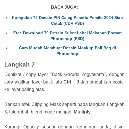
BACA JUGA:
Kumpulan 72 Desain PIN Caleg Peserta Pemilu 2024 Siap
Cetak (CDR PSD)
Free Download 70 Desain Stiker Label Makanan Format
Photoshop (PSD)
Cara Mudah Membuat Desain Mockup Foil Bag di
Photoshop
Langkah 7
Duplikat / copy layer "Batik Garuda Yogyakarta", dengan
cara aktifkan layer batik lalu
Ctrl + J
dan pindahkan posisi
ke layer paling atas.
Berikan efek Clipping Mask seperti pada langkah Langkah
3, lalu rubah blend mode menjadi
Multiply
Kurangi Opacity sesuai dengan keinginan anda, disini