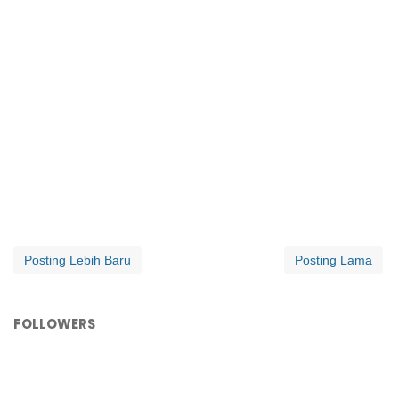
Posting Lebih Baru
Posting Lama
FOLLOWERS