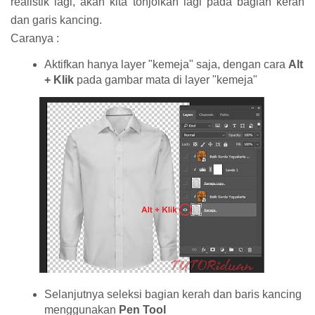
realistik lagi, akan kita tonjolkan lagi pada bagian kerah
dan garis kancing.
Caranya :
Aktifkan hanya layer "kemeja" saja, dengan cara
Alt
+ Klik
pada gambar mata di layer "kemeja"
Selanjutnya seleksi bagian kerah dan baris kancing
menggunakan
Pen Tool