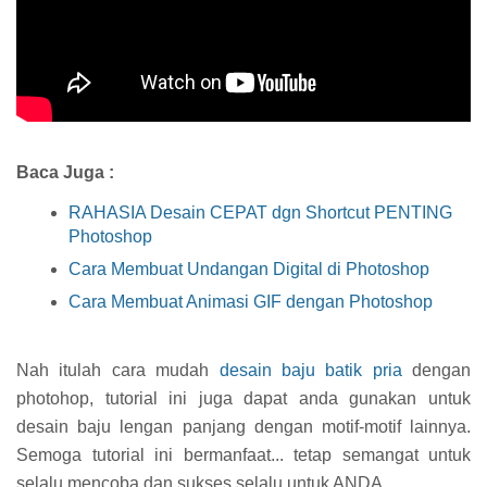
Baca Juga :
RAHASIA Desain CEPAT dgn Shortcut PENTING
Photoshop
Cara Membuat Undangan Digital di Photoshop
Cara Membuat Animasi GIF dengan Photoshop
Nah itulah cara mudah
desain baju batik pria
dengan
photohop, tutorial ini juga dapat anda gunakan untuk
desain baju lengan panjang dengan motif-motif lainnya.
Semoga tutorial ini bermanfaat... tetap semangat untuk
selalu mencoba dan sukses selalu untuk ANDA.