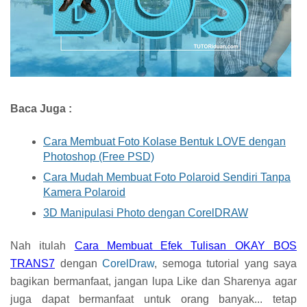
Baca Juga :
Cara Membuat Foto Kolase Bentuk LOVE dengan
Photoshop (Free PSD)
Cara Mudah Membuat Foto Polaroid Sendiri Tanpa
Kamera Polaroid
3D Manipulasi Photo dengan CorelDRAW
Nah itulah
Cara Membuat Efek Tulisan OKAY BOS
TRANS7
dengan
CorelDraw
, semoga tutorial yang saya
bagikan bermanfaat, jangan lupa Like dan Sharenya agar
juga dapat bermanfaat untuk orang banyak... tetap