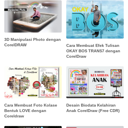
3D Manipulasi Photo dengan
CorelDRAW
Cara Membuat Efek Tulisan
OKAY BOS TRANS7 dengan
CorelDraw
Cara Membuat Foto Kolase
Desain Biodata Kelahiran
Bentuk LOVE dengan
Anak CorelDraw (Free CDR)
Coreldraw