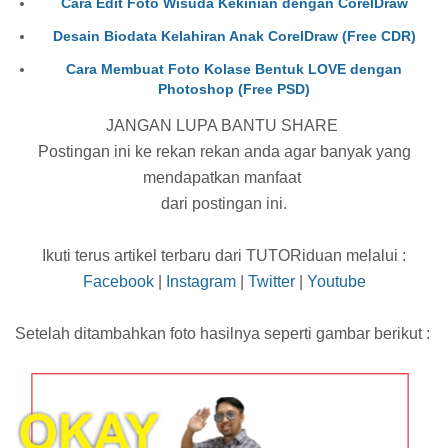
Cara Edit Foto Wisuda Kekinian dengan CorelDraw
Desain Biodata Kelahiran Anak CorelDraw (Free CDR)
Cara Membuat Foto Kolase Bentuk LOVE dengan
Photoshop (Free PSD)
JANGAN LUPA BANTU SHARE
Postingan ini ke rekan rekan anda agar banyak yang
mendapatkan manfaat
dari postingan ini.
Ikuti terus artikel terbaru dari TUTORiduan melalui :
Facebook
|
Instagram
|
Twitter
|
Youtube
Setelah ditambahkan foto hasilnya seperti gambar berikut :