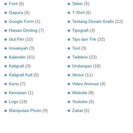
Font
(6)
Stiker
(5)
Gapura
(4)
T-Shirt
(6)
Google Form
(1)
Tentang Desain Grafis
(22)
Hiasan Dinding
(7)
Tipografi
(3)
Idul Fitri
(10)
Tips dan Trik
(32)
Imsakiyah
(3)
Tool
(3)
Kalender
(41)
Twibbon
(22)
Kaligrafi
(3)
Undangan
(18)
Kaligrafi Kufi
(5)
Vector
(11)
Kartu
(7)
Video Animasi
(4)
Kemasan
(1)
Website
(8)
Logo
(18)
Youtube
(5)
Manipulasi Photo
(9)
Zakat
(5)