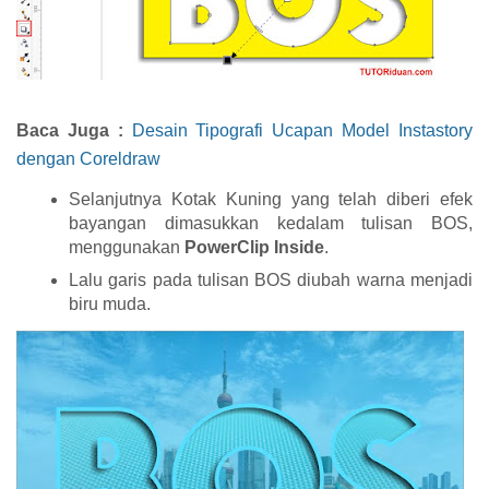
Baca Juga :
Desain Tipografi Ucapan Model Instastory
dengan Coreldraw
Selanjutnya Kotak Kuning yang telah diberi efek
bayangan dimasukkan kedalam tulisan BOS,
menggunakan
PowerClip Inside
.
Lalu garis pada tulisan BOS diubah warna menjadi
biru muda.