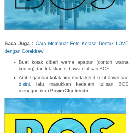
Baca Juga :
Cara Membuat Foto Kolase Bentuk LOVE
dengan Coreldraw
Buat kotak diberi warna apapun (contoh warna
kuning) dan letakkan di bawah tulisan BOS
Ambil gambar kotak biru muda kecil-kecil download
disini
, lalu masukkan kedalam tulisan BOS
menggunakan
PowerClip Inside
.