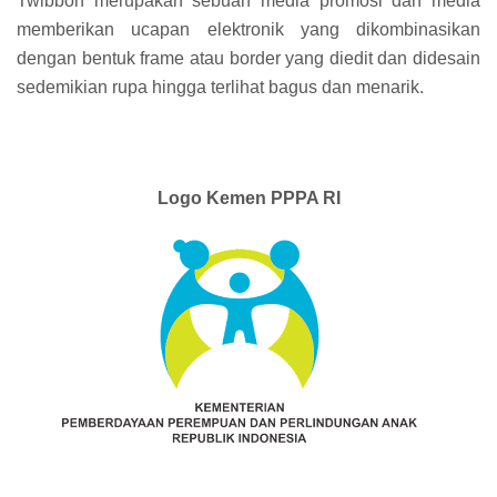
Twibbon merupakan sebuah media promosi dan media
memberikan ucapan elektronik yang dikombinasikan
dengan bentuk frame atau border yang diedit dan didesain
sedemikian rupa hingga terlihat bagus dan menarik.
Logo Kemen PPPA RI