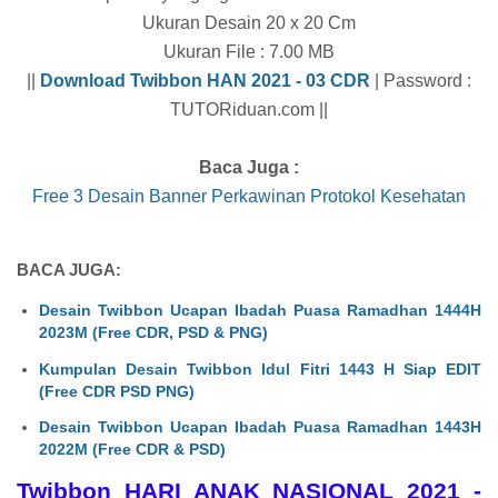
Ukuran Desain 20 x 20 Cm
Ukuran File : 7.00 MB
||
Download Twibbon HAN 2021 - 03 CDR
| Password :
TUTORiduan.com ||
Baca Juga :
Free 3 Desain Banner Perkawinan Protokol Kesehatan
BACA JUGA:
Desain Twibbon Ucapan Ibadah Puasa Ramadhan 1444H
2023M (Free CDR, PSD & PNG)
Kumpulan Desain Twibbon Idul Fitri 1443 H Siap EDIT
(Free CDR PSD PNG)
Desain Twibbon Ucapan Ibadah Puasa Ramadhan 1443H
2022M (Free CDR & PSD)
Twibbon HARI ANAK NASIONAL 2021 -