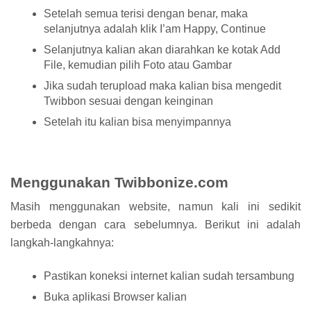
Setelah semua terisi dengan benar, maka
selanjutnya adalah klik I’am Happy, Continue
Selanjutnya kalian akan diarahkan ke kotak Add
File, kemudian pilih Foto atau Gambar
Jika sudah terupload maka kalian bisa mengedit
Twibbon sesuai dengan keinginan
Setelah itu kalian bisa menyimpannya
Menggunakan Twibbonize.com
Masih menggunakan website, namun kali ini sedikit
berbeda dengan cara sebelumnya. Berikut ini adalah
langkah-langkahnya:
Pastikan koneksi internet kalian sudah tersambung
Buka aplikasi Browser kalian