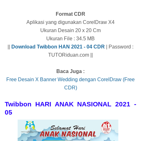
Format CDR
Aplikasi yang digunakan CorelDraw X4
Ukuran Desain 20 x 20 Cm
Ukuran File : 34.5 MB
||
Download Twibbon HAN 2021 - 04 CDR
| Password :
TUTORiduan.com ||
Baca Juga :
Free Desain X Banner Wedding dengan CorelDraw (Free
CDR)
Twibbon HARI ANAK NASIONAL 2021 -
05