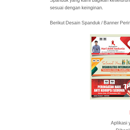
Spanduk yang kami bagikan keseluruha
sesuai dengan keinginan.
Berikut Desain Spanduk / Banner Peri
Aplikasi