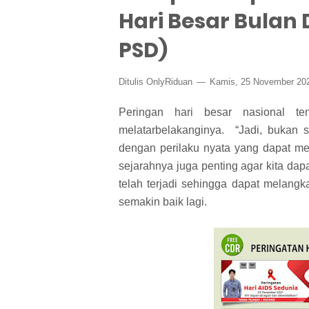
Hari Besar Bulan
PSD)
Ditulis
OnlyRiduan
Kamis, 25 November 20
Peringan hari besar nasional te
melatarbelakanginya. “Jadi, bukan
dengan perilaku nyata yang dapat me
sejarahnya juga penting agar kita da
telah terjadi sehingga dapat melang
semakin baik lagi.