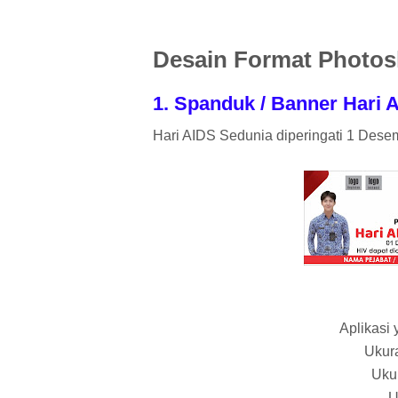
Desain Format Photos
1. Spanduk / Banner Hari 
Hari AIDS Sedunia diperingati 1 Dese
Aplikasi
Ukura
Uku
U