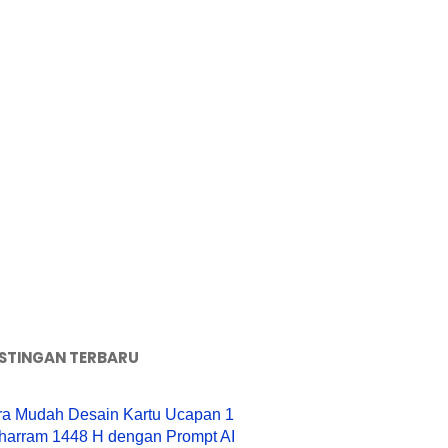
STINGAN TERBARU
ra Mudah Desain Kartu Ucapan 1
harram 1448 H dengan Prompt AI