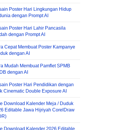
ain Poster Hari Lingkungan Hidup
unia dengan Prompt AI
ain Poster Hari Lahir Pancasila
dah dengan Prompt AI
ra Cepat Membuat Poster Kampanye
duk dengan AI
ra Mudah Membuat Pamflet SPMB
DB dengan AI
ain Poster Hari Pendidikan dengan
k Cinematic Double Exposure AI
e Download Kalender Meja / Duduk
6 Editable Jawa Hijriyah CorelDraw
DR)
e Download Kalender 2026 Editable