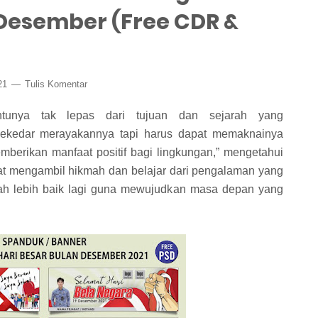
 Desember (Free CDR &
21
Tulis Komentar
ntunya tak lepas dari tujuan dan sejarah yang
 sekedar merayakannya tapi harus dapat memaknainya
mberikan manfaat positif bagi lingkungan,” mengetahui
pat mengambil hikmah dan belajar dari pengalaman yang
kah lebih baik lagi guna mewujudkan masa depan yang