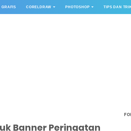
 GRAFIS
CORELDRAW
PHOTOSHOP
TIPS DAN TRI
FO
k Banner Peringatan