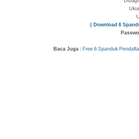
Dibagi
Ukur
U
||
Download 6 Spand
Passwo
Baca Juga :
Free 6 Spanduk Pendaft