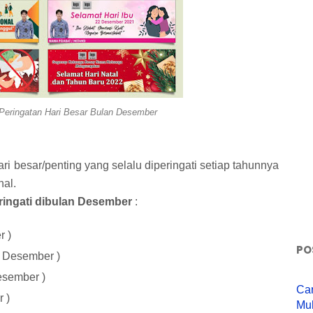
Peringatan Hari Besar Bulan Desember
 besar/penting yang selalu diperingati setiap tahunnya
nal.
eringati dibulan Desember
:
r )
PO
 3 Desember )
esember )
Ca
 )
Mu