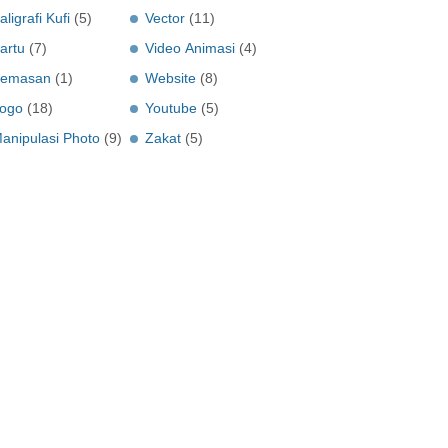
aligrafi Kufi
(5)
Vector
(11)
artu
(7)
Video Animasi
(4)
emasan
(1)
Website
(8)
ogo
(18)
Youtube
(5)
anipulasi Photo
(9)
Zakat
(5)