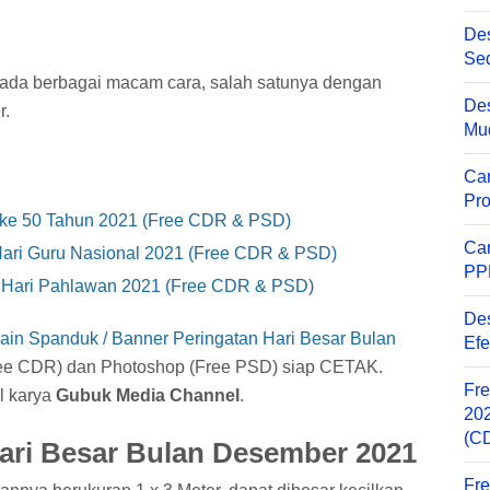
Des
Sed
ada berbagai macam cara, salah satunya dengan
Des
r.
Mu
Ca
Pro
e 50 Tahun 2021 (Free CDR & PSD)
Ca
ri Guru Nasional 2021 (Free CDR & PSD)
PP
 Hari Pahlawan 2021 (Free CDR & PSD)
Des
ain Spanduk / Banner Peringatan Hari Besar Bulan
Efe
ee CDR) dan Photoshop (Free PSD) siap CETAK.
Fre
l karya
Gubuk Media Channel
.
202
(C
ari Besar Bulan Desember 2021
Fre