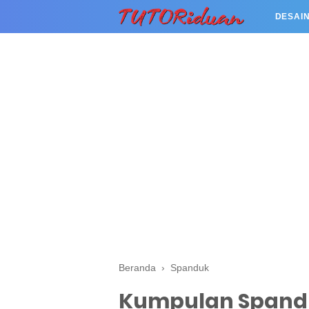
DESAIN
Beranda
›
Spanduk
Kumpulan Spandu