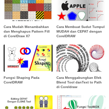
Cara Mudah Menambahkan
Cara Membuat Sudut Tumpul
dan Menghapus Pattern Fill
MUDAH dan CEPAT dengan
di CorelDraw X7
CorelDRAW
Fungsi Shaping Pada
Cara Menggabungkan Efek
CorelDRAW
Blend Tool danText to Path
di Coreldraw