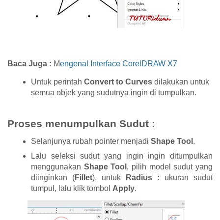
Baca Juga :
M
engenal Interface CorelDRAW X7
Untuk perintah
Convert to Curves
dilakukan untuk
semua objek yang sudutnya ingin di tumpulkan.
Proses menumpulkan Sudut :
Selanjunya rubah pointer menjadi
Shape Tool
.
Lalu seleksi sudut yang ingin ingin ditumpulkan
menggunakan
Shape Tool
, pilih model sudut yang
diinginkan (
Fillet
), untuk
Radius :
ukuran sudut
tumpul, lalu klik tombol
Apply
.