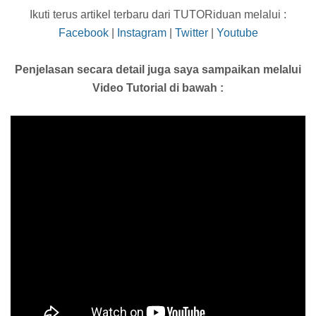
Ikuti terus artikel terbaru dari TUTORiduan melalui :
Facebook
|
Instagram
|
Twitter
|
Youtube
Penjelasan secara detail juga saya sampaikan melalui
Video Tutorial di bawah :