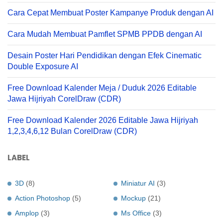
Cara Cepat Membuat Poster Kampanye Produk dengan AI
Cara Mudah Membuat Pamflet SPMB PPDB dengan AI
Desain Poster Hari Pendidikan dengan Efek Cinematic
Double Exposure AI
Free Download Kalender Meja / Duduk 2026 Editable
Jawa Hijriyah CorelDraw (CDR)
Free Download Kalender 2026 Editable Jawa Hijriyah
1,2,3,4,6,12 Bulan CorelDraw (CDR)
LABEL
3D
(8)
Miniatur AI
(3)
Action Photoshop
(5)
Mockup
(21)
Amplop
(3)
Ms Office
(3)