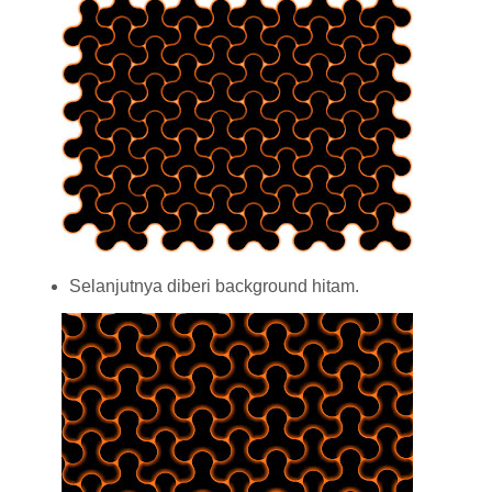
Selanjutnya diberi background hitam.