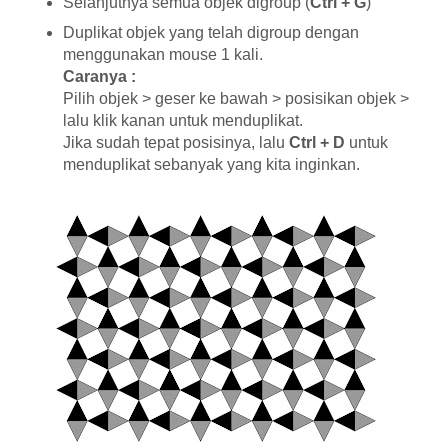
Selanjutnya semua objek digroup (
Ctrl + G
)
Duplikat objek yang telah digroup dengan
menggunakan mouse 1 kali.
Caranya :
Pilih objek > geser ke bawah > posisikan objek >
lalu klik kanan untuk menduplikat.
Jika sudah tepat posisinya, lalu
Ctrl + D
untuk
menduplikat sebanyak yang kita inginkan.