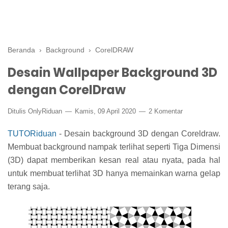
Beranda
›
Background
›
CorelDRAW
Desain Wallpaper Background 3D
dengan CorelDraw
Ditulis
OnlyRiduan
Kamis, 09 April 2020
2 Komentar
TUTORiduan
- Desain background 3D dengan Coreldraw.
Membuat background nampak terlihat seperti Tiga Dimensi
(3D) dapat memberikan kesan real atau nyata, pada hal
untuk membuat terlihat 3D hanya memainkan warna gelap
terang saja.