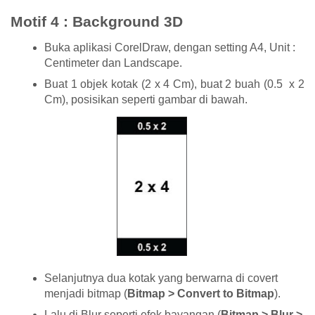
Motif 4 : Background 3D
Buka aplikasi CorelDraw, dengan setting A4, Unit :
Centimeter dan Landscape.
Buat 1 objek kotak (2 x 4 Cm), buat 2 buah (0.5 x 2
Cm), posisikan seperti gambar di bawah.
Selanjutnya dua kotak yang berwarna di covert
menjadi bitmap (
Bitmap > Convert to Bitmap
).
Lalu di Blur seperti efek bayangan (
Bitmap > Blur >