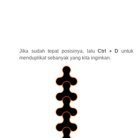
Jika sudah tepat posisinya, lalu
Ctrl + D
untuk
menduplikat sebanyak yang kita inginkan.