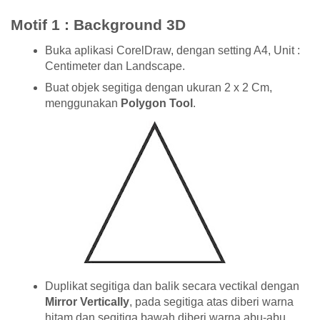
Motif 1 : Background 3D
Buka aplikasi CorelDraw, dengan setting A4, Unit :
Centimeter dan Landscape.
Buat objek segitiga dengan ukuran 2 x 2 Cm,
menggunakan
Polygon Tool
.
Duplikat segitiga dan balik secara vectikal dengan
Mirror Vertically
, pada segitiga atas diberi warna
hitam dan segitiga bawah diberi warna abu-abu,