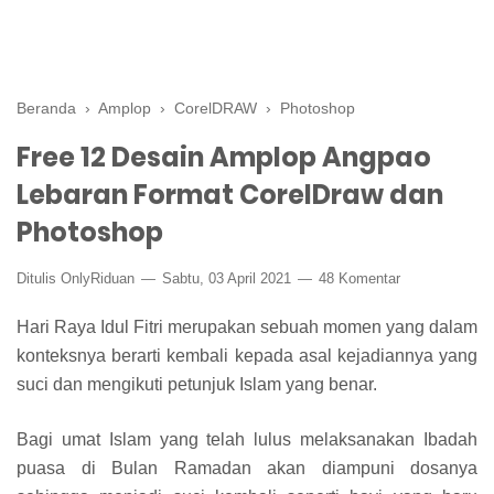
Beranda
›
Amplop
›
CorelDRAW
›
Photoshop
Free 12 Desain Amplop Angpao
Lebaran Format CorelDraw dan
Photoshop
Ditulis
OnlyRiduan
Sabtu, 03 April 2021
48 Komentar
Hari Raya Idul Fitri merupakan sebuah momen yang dalam
konteksnya berarti kembali kepada asal kejadiannya yang
suci dan mengikuti petunjuk Islam yang benar.
Bagi umat Islam yang telah lulus melaksanakan Ibadah
puasa di Bulan Ramadan akan diampuni dosanya