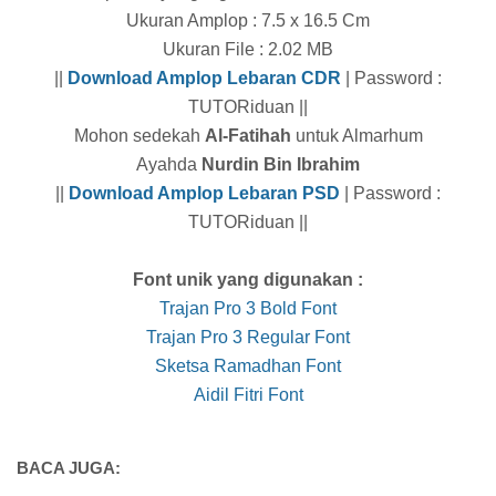
Ukuran Amplop : 7.5 x 16.5 Cm
Ukuran File : 2.02 MB
||
Download Amplop Lebaran CDR
| Password :
TUTORiduan ||
Mohon sedekah
Al-Fatihah
untuk Almarhum
Ayahda
Nurdin Bin Ibrahim
||
Download Amplop Lebaran PSD
| Password :
TUTORiduan ||
Font unik yang digunakan :
Trajan Pro 3 Bold Font
Trajan Pro 3 Regular Font
Sketsa Ramadhan Font
Aidil Fitri Font
BACA JUGA: