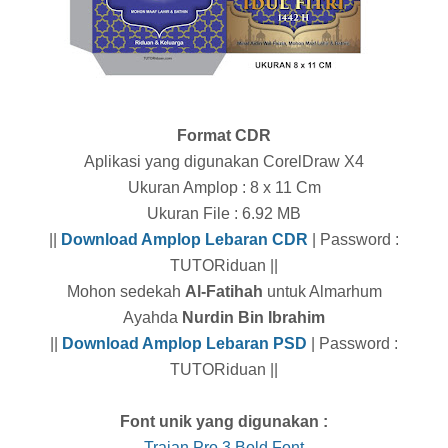
Format CDR
Aplikasi yang digunakan CorelDraw X4
Ukuran Amplop : 8 x 11 Cm
Ukuran File : 6.92 MB
||
Download Amplop Lebaran CDR
| Password :
TUTORiduan ||
Mohon sedekah
Al-Fatihah
untuk Almarhum
Ayahda
Nurdin Bin Ibrahim
||
Download Amplop Lebaran PSD
| Password :
TUTORiduan ||
Font unik yang digunakan :
Trajan Pro 3 Bold Font