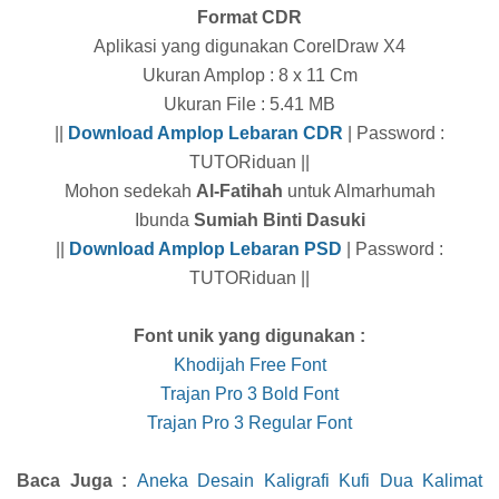
Format CDR
Aplikasi yang digunakan CorelDraw X4
Ukuran Amplop : 8 x 11 Cm
Ukuran File : 5.41 MB
||
Download Amplop Lebaran CDR
| Password :
TUTORiduan ||
Mohon sedekah
Al-Fatihah
untuk Almarhumah
Ibunda
Sumiah Binti Dasuki
||
Download Amplop Lebaran PSD
| Password :
TUTORiduan ||
Font unik yang digunakan :
Khodijah Free Font
Trajan Pro 3 Bold Font
Trajan Pro 3 Regular Font
Baca Juga :
Aneka Desain Kaligrafi Kufi Dua Kalimat