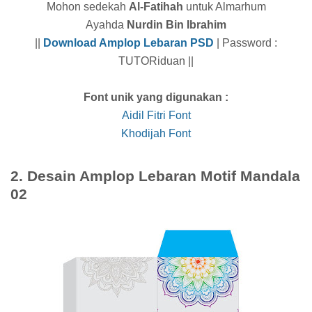
Mohon sedekah
Al-Fatihah
untuk Almarhum
Ayahda
Nurdin Bin Ibrahim
||
Download Amplop Lebaran PSD
| Password :
TUTORiduan ||
Font unik yang digunakan :
Aidil Fitri Font
Khodijah Font
2. Desain Amplop Lebaran Motif Mandala
02