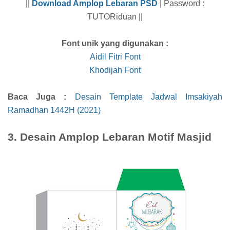
||
Download Amplop Lebaran PSD
| Password :
TUTORiduan ||
Font unik yang digunakan :
Aidil Fitri Font
Khodijah Font
Baca Juga :
Desain Template Jadwal Imsakiyah
Ramadhan 1442H (2021)
3. Desain Amplop Lebaran Motif Masjid