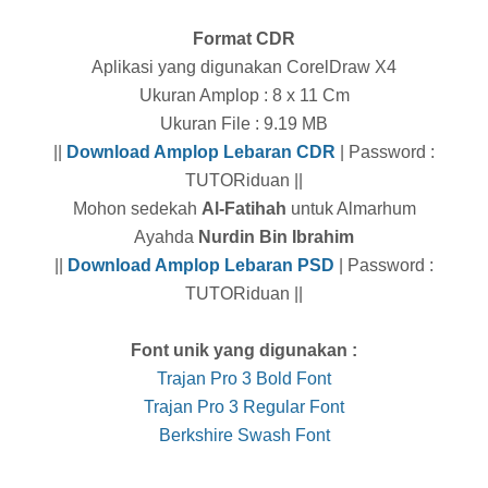
Format CDR
Aplikasi yang digunakan CorelDraw X4
Ukuran Amplop : 8 x 11 Cm
Ukuran File : 9.19 MB
||
Download Amplop Lebaran CDR
| Password :
TUTORiduan ||
Mohon sedekah
Al-Fatihah
untuk Almarhum
Ayahda
Nurdin Bin Ibrahim
||
Download Amplop Lebaran PSD
| Password :
TUTORiduan ||
Font unik yang digunakan :
Trajan Pro 3 Bold Font
Trajan Pro 3 Regular Font
Berkshire Swash Font