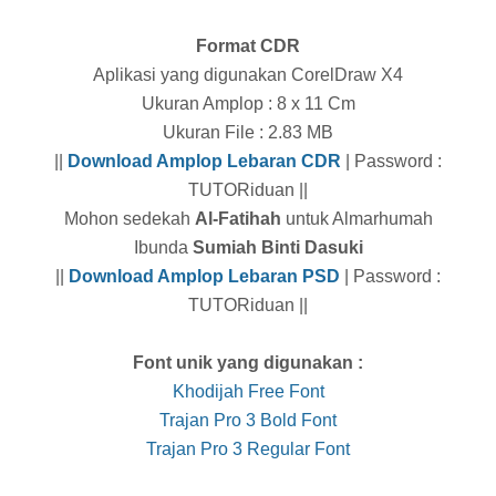
Format CDR
Aplikasi yang digunakan CorelDraw X4
Ukuran Amplop : 8 x 11 Cm
Ukuran File : 2.83 MB
||
Download Amplop Lebaran CDR
| Password :
TUTORiduan ||
Mohon sedekah
Al-Fatihah
untuk Almarhumah
Ibunda
Sumiah Binti Dasuki
||
Download Amplop Lebaran PSD
| Password :
TUTORiduan ||
Font unik yang digunakan :
Khodijah Free Font
Trajan Pro 3 Bold Font
Trajan Pro 3 Regular Font