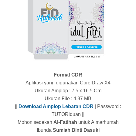
Format CDR
Aplikasi yang digunakan CorelDraw X4
Ukuran Amplop : 7.5 x 16.5 Cm
Ukuran File : 4.87 MB
||
Download Amplop Lebaran CDR
| Password :
TUTORiduan ||
Mohon sedekah
Al-Fatihah
untuk Almarhumah
Ibunda
Sumiah Binti Dasuki