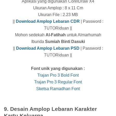
Aplikasi yang digunakan CorelDraw X4
Ukuran Amplop : 8 x 11 Cm
Ukuran File : 2.23 MB
||
Download Amplop Lebaran CDR
| Password :
TUTORiduan ||
Mohon sedekah
Al-Fatihah
untuk Almarhumah
Ibunda
Sumiah Binti Dasuki
||
Download Amplop Lebaran PSD
| Password :
TUTORiduan ||
Font unik yang digunakan :
Trajan Pro 3 Bold Font
Trajan Pro 3 Regular Font
Sketsa Ramadhan Font
9. Desain Amplop Lebaran Karakter
Kartu Keluarga