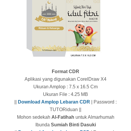
Format CDR
Aplikasi yang digunakan CorelDraw X4
Ukuran Amplop : 7.5 x 16.5 Cm
Ukuran File : 4.25 MB
||
Download Amplop Lebaran CDR
| Password :
TUTORiduan ||
Mohon sedekah
Al-Fatihah
untuk Almarhumah
Ibunda
Sumiah Binti Dasuki