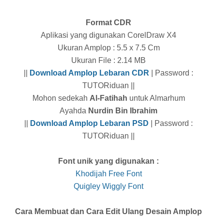
Format CDR
Aplikasi yang digunakan CorelDraw X4
Ukuran Amplop : 5.5 x 7.5 Cm
Ukuran File : 2.14 MB
||
Download Amplop Lebaran CDR
| Password :
TUTORiduan ||
Mohon sedekah
Al-Fatihah
untuk Almarhum
Ayahda
Nurdin Bin Ibrahim
||
Download Amplop Lebaran PSD
| Password :
TUTORiduan ||
Font unik yang digunakan :
Khodijah Free Font
Quigley Wiggly Font
Cara Membuat dan Cara Edit Ulang Desain Amplop