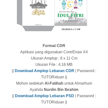
Format CDR
Aplikasi yang digunakan CorelDraw X4
Ukuran Amplop : 8 x 11 Cm
Ukuran File : 4.16 MB
||
Download Amplop Lebaran CDR
| Password :
TUTORiduan ||
Mohon sedekah
Al-Fatihah
untuk Almarhum
Ayahda
Nurdin Bin Ibrahim
||
Download Amplop Lebaran PSD
| Password :
TUTORiduan ||