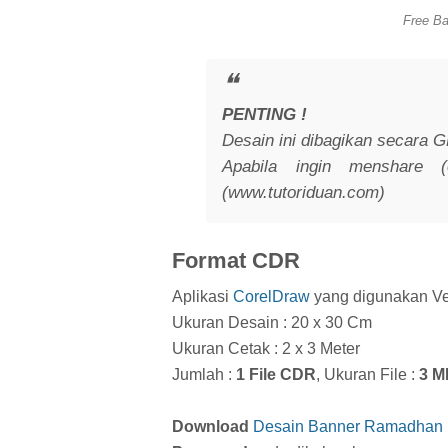
Free B
PENTING !
Desain ini dibagikan secara G
Apabila ingin menshare 
(www.tutoriduan.com)
Format CDR
Aplikasi
CorelDraw
yang digunakan Ve
Ukuran Desain : 20 x 30 Cm
Ukuran Cetak : 2 x 3 Meter
Jumlah :
1 File CDR
, Ukuran File :
3 M
Download
Desain Banner Ramadhan 