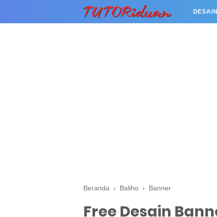
DESAIN
Beranda
›
Baliho
›
Banner
Free Desain Bann