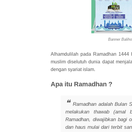
Banner Bali
Alhamdulilah pada Ramadhan 1444 H 
muslim diselutuh dunia dapat menja
dengan syariat islam.
Apa itu Ramadhan ?
Ramadhan adalah Bulan S
melakukan thawab (amal ba
Ramadhan, diwajibkan bagi o
dan haus mulai dari terbit sa