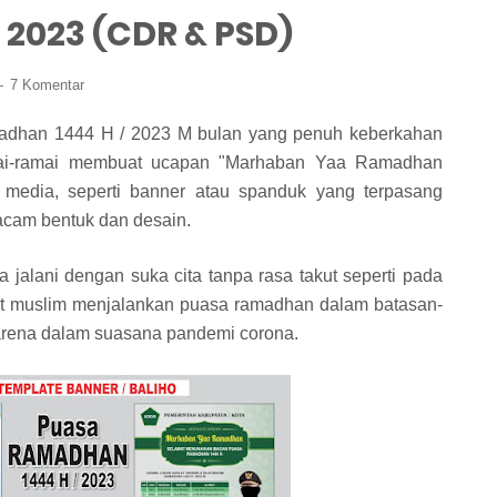
2023 (CDR & PSD)
7 Komentar
adhan 1444 H / 2023 M bulan yang penuh keberkahan
mai-ramai membuat ucapan "Marhaban Yaa Ramadhan
 media, seperti banner atau spanduk yang terpasang
acam bentuk dan desain.
jalani dengan suka cita tanpa rasa takut seperti pada
at muslim menjalankan puasa ramadhan dalam batasan-
karena dalam suasana pandemi corona.