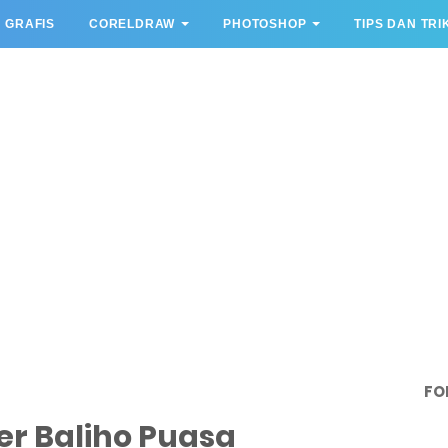
 GRAFIS
CORELDRAW
PHOTOSHOP
TIPS DAN TRI
FO
er Baliho Puasa