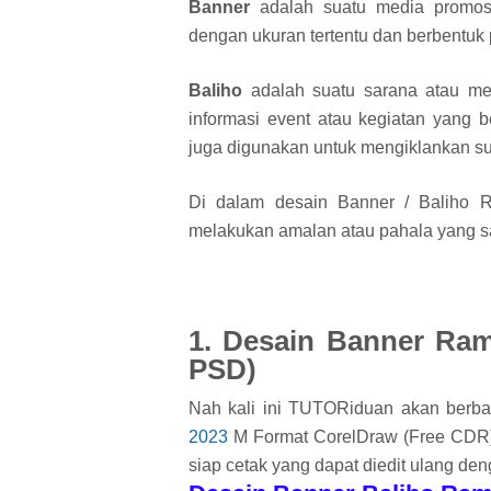
Banner
adalah suatu media promosi 
dengan ukuran tertentu dan berbentuk po
Baliho
adalah suatu sarana atau me
informasi event atau kegiatan yang 
juga digunakan untuk mengiklankan su
Di dalam desain Banner / Baliho R
melakukan amalan atau pahala yang 
1. Desain Banner Ra
PSD)
Nah kali ini TUTORiduan akan berb
2023
M Format CorelDraw (Free CDR)
siap cetak yang dapat diedit ulang de