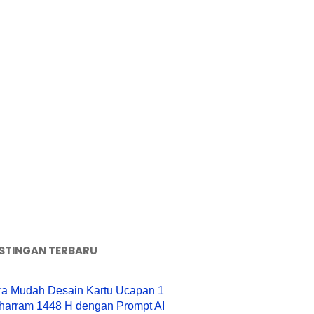
STINGAN TERBARU
ra Mudah Desain Kartu Ucapan 1
harram 1448 H dengan Prompt AI