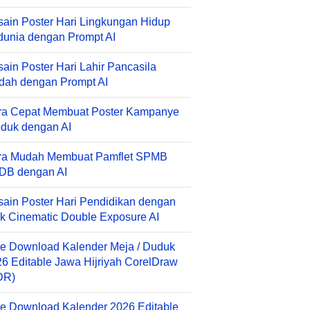
ain Poster Hari Lingkungan Hidup
unia dengan Prompt AI
ain Poster Hari Lahir Pancasila
dah dengan Prompt AI
ra Cepat Membuat Poster Kampanye
duk dengan AI
ra Mudah Membuat Pamflet SPMB
DB dengan AI
ain Poster Hari Pendidikan dengan
k Cinematic Double Exposure AI
e Download Kalender Meja / Duduk
6 Editable Jawa Hijriyah CorelDraw
DR)
e Download Kalender 2026 Editable