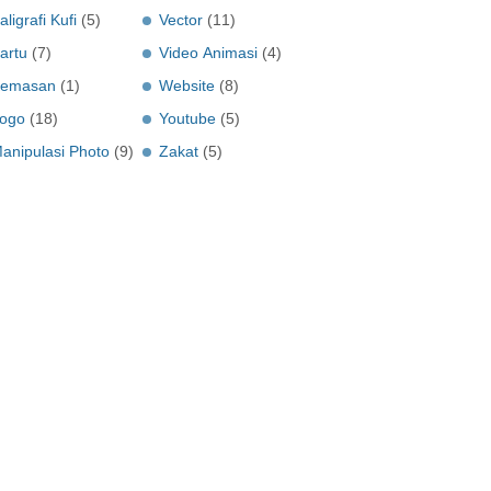
aligrafi Kufi
(5)
Vector
(11)
artu
(7)
Video Animasi
(4)
emasan
(1)
Website
(8)
ogo
(18)
Youtube
(5)
anipulasi Photo
(9)
Zakat
(5)