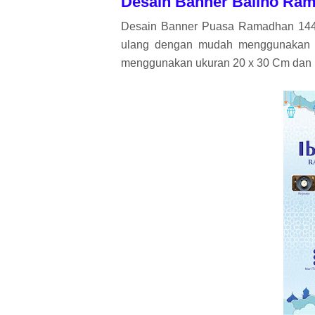
Desain Banner Baliho Ram
Desain Banner Puasa Ramadhan 1444
ulang dengan mudah menggunakan Ap
menggunakan ukuran 20 x 30 Cm dan un