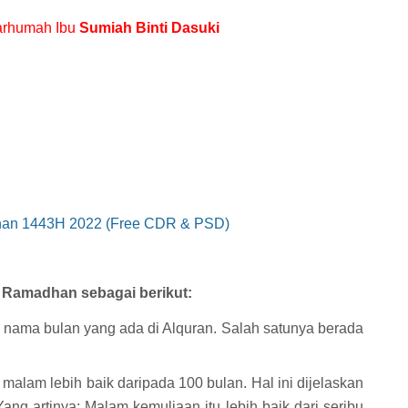
arhumah Ibu
Sumiah Binti Dasuki
an 1443H 2022 (Free CDR & PSD)
 Ramadhan sebagai berikut:
nama bulan yang ada di Alquran. Salah satunya berada
 malam lebih baik daripada 100 bulan. Hal ini dijelaskan
ang artinya: Malam kemuliaan itu lebih baik dari seribu