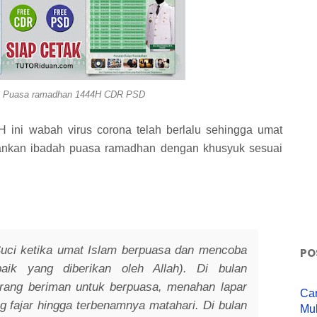
ho Puasa ramadhan 1444H CDR PSD
ini wabah virus corona telah berlalu sehingga umat
lankan ibadah puasa ramadhan dengan khusyuk sesuai
uci ketika umat Islam berpuasa dan mencoba
PO
ik yang diberikan oleh Allah). Di bulan
rang beriman untuk berpuasa, menahan lapar
Ca
ng fajar hingga terbenamnya matahari. Di bulan
Mu