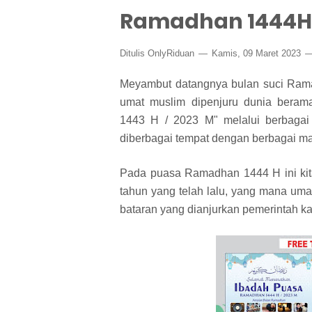
Ramadhan 1444H 
Ditulis
OnlyRiduan
Kamis, 09 Maret 2023
Meyambut datangnya bulan suci Ram
umat muslim dipenjuru dunia bera
1443 H / 2023 M" melalui berbagai
diberbagai tempat dengan berbagai m
Pada puasa Ramadhan 1444 H ini kita 
tahun yang telah lalu, yang mana um
bataran yang dianjurkan pemerintah 