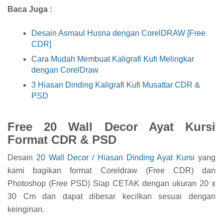
Baca Juga :
Desain Asmaul Husna dengan CorelDRAW [Free
CDR]
C
ara Mudah Membuat Kaligrafi Kufi Melingkar
dengan CorelDraw
3 Hiasan Dinding Kaligrafi Kufi Musattar CDR &
PSD
Free 20 Wall Decor Ayat Kursi
Format CDR & PSD
Desain
20 Wall Decor / Hiasan Dinding Ayat Kursi
yang
kami bagikan format Coreldraw (Free CDR) dan
Photoshop (Free PSD) Siap CETAK dengan ukuran 20 x
30 Cm dan dapat dibesar kecilkan sesuai dengan
keinginan.