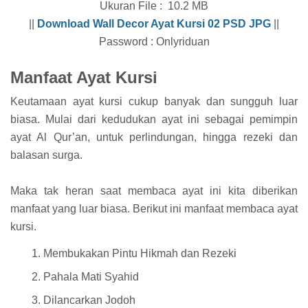
Ukuran File : 10.2 MB
||
Download
Wall Decor Ayat Kursi 02
PSD JPG
||
Password : Onlyriduan
Manfaat Ayat Kursi
Keutamaan ayat kursi cukup banyak dan sungguh luar
biasa. Mulai dari kedudukan ayat ini sebagai pemimpin
ayat Al Qur’an, untuk perlindungan, hingga rezeki dan
balasan surga.
Maka tak heran saat membaca ayat ini kita diberikan
manfaat yang luar biasa. Berikut ini manfaat membaca ayat
kursi.
Membukakan Pintu Hikmah dan Rezeki
Pahala Mati Syahid
Dilancarkan Jodoh