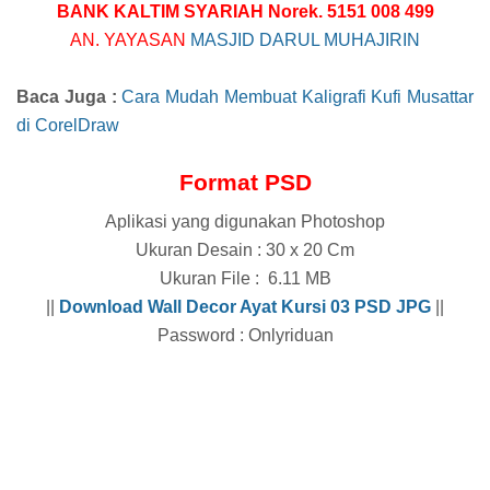
BANK KALTIM SYARIAH Norek. 5151 008 499
AN. YAYASAN
MASJID DARUL MUHAJIRIN
Baca Juga :
Cara Mudah Membuat Kaligrafi Kufi Musattar
di CorelDraw
Format PSD
Aplikasi yang digunakan Photoshop
Ukuran Desain : 30 x 20 Cm
Ukuran File : 6.11 MB
||
Download
Wall Decor Ayat Kursi 03
PSD JPG
||
Password : Onlyriduan