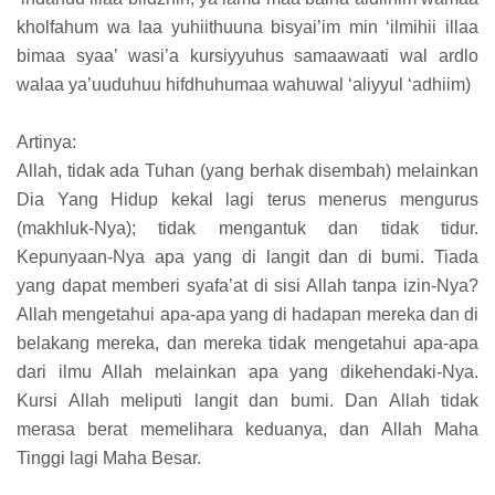
kholfahum wa laa yuhiithuuna bisyai’im min ‘ilmihii illaa
bimaa syaa’ wasi’a kursiyyuhus samaawaati wal ardlo
walaa ya’uuduhuu hifdhuhumaa wahuwal ‘aliyyul ‘adhiim)
Artinya:
Allah, tidak ada Tuhan (yang berhak disembah) melainkan
Dia Yang Hidup kekal lagi terus menerus mengurus
(makhluk-Nya); tidak mengantuk dan tidak tidur.
Kepunyaan-Nya apa yang di langit dan di bumi. Tiada
yang dapat memberi syafa’at di sisi Allah tanpa izin-Nya?
Allah mengetahui apa-apa yang di hadapan mereka dan di
belakang mereka, dan mereka tidak mengetahui apa-apa
dari ilmu Allah melainkan apa yang dikehendaki-Nya.
Kursi Allah meliputi langit dan bumi. Dan Allah tidak
merasa berat memelihara keduanya, dan Allah Maha
Tinggi lagi Maha Besar.