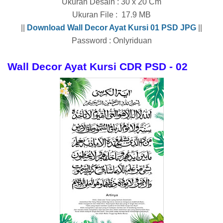
Ukuran Desain : 30 x 20 Cm
Ukuran File : 17.9 MB
||
Download
Wall Decor Ayat Kursi 01
PSD JPG
||
Password : Onlyriduan
Wall Decor Ayat Kursi CDR PSD - 02