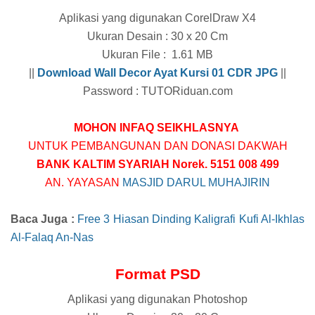
Aplikasi yang digunakan CorelDraw X4
Ukuran Desain : 30 x 20 Cm
Ukuran File : 1.61 MB
||
Download Wall Decor Ayat Kursi 01 CDR
JPG
||
Password : TUTORiduan.com
MOHON INFAQ SEIKHLASNYA
UNTUK PEMBANGUNAN DAN DONASI DAKWAH
BANK KALTIM SYARIAH Norek. 5151 008 499
AN. YAYASAN
MASJID DARUL MUHAJIRIN
Baca Juga :
Free 3 Hiasan Dinding Kaligrafi Kufi Al-Ikhlas
Al-Falaq An-Nas
Format PSD
Aplikasi yang digunakan Photoshop