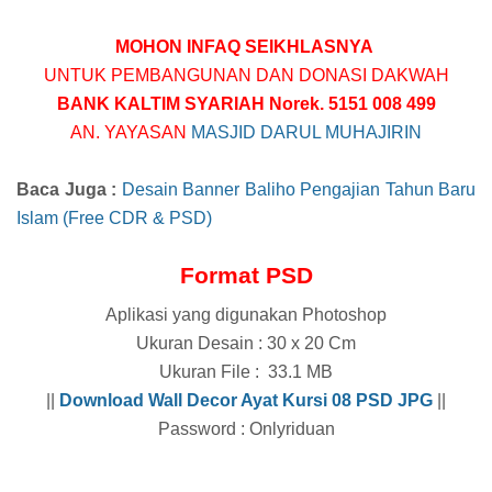
MOHON INFAQ SEIKHLASNYA
UNTUK PEMBANGUNAN DAN DONASI DAKWAH
BANK KALTIM SYARIAH Norek. 5151 008 499
AN. YAYASAN
MASJID DARUL MUHAJIRIN
Baca Juga :
Desain Banner Baliho Pengajian Tahun Baru
Islam (Free CDR & PSD)
Format PSD
Aplikasi yang digunakan Photoshop
Ukuran Desain : 30 x 20 Cm
Ukuran File : 33.1 MB
||
Download
Wall Decor Ayat Kursi 08
PSD JPG
||
Password : Onlyriduan