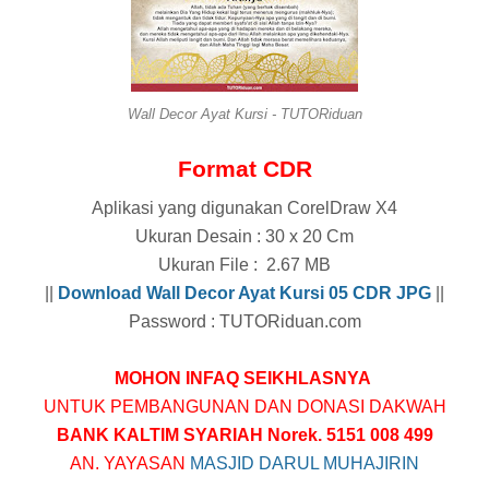
Wall Decor Ayat Kursi - TUTORiduan
Format CDR
Aplikasi yang digunakan CorelDraw X4
Ukuran Desain : 30 x 20 Cm
Ukuran File : 2.67 MB
||
Download Wall Decor Ayat Kursi 05 CDR
JPG
||
Password : TUTORiduan.com
MOHON INFAQ SEIKHLASNYA
UNTUK PEMBANGUNAN DAN DONASI DAKWAH
BANK KALTIM SYARIAH Norek. 5151 008 499
AN. YAYASAN
MASJID DARUL MUHAJIRIN